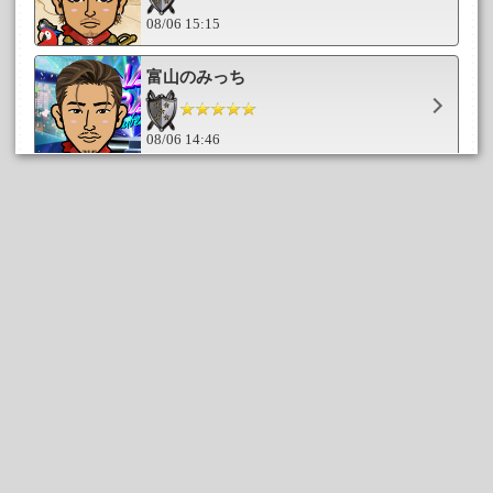
08/06 15:15
富山のみっち
08/06 14:46
masaYO
08/06 14:43
EXILEとかつー
08/06 14:12
すみ太郎
08/06 13:10