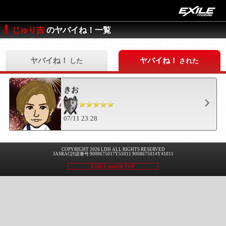
じゅり吉
のヤバイね！一覧
ヤバイね！
ヤバイね！
した
された
きお
07/11 23:28
COPYRIGHT 2026 LDH ALL RIGHTS RESERVED
JASRAC許諾番号 9008675017Y55011 9008675014Y41011
EXILE mobile TOP