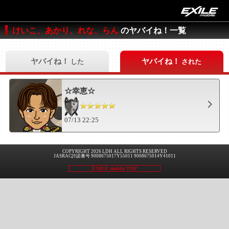
けいこ、あかり、れな、らん
のヤバイね！一覧
ヤバイね！
ヤバイね！
した
された
☆幸恵☆
07/13 22:25
COPYRIGHT 2026 LDH ALL RIGHTS RESERVED
JASRAC許諾番号 9008675017Y55011 9008675014Y41011
EXILE mobile TOP