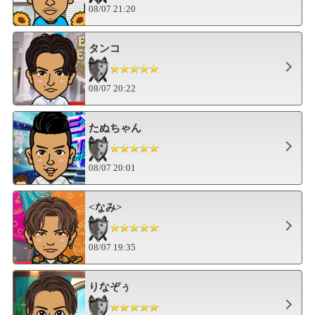
08/07 21:20
タンコ
08/07 20:22
たぬちゃん
08/07 20:01
<なみ>
08/07 19:35
りなぞぅ