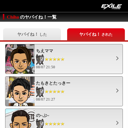
Chiha
のヤバイね！一覧
ヤバイね！
ヤバイね！
した
された
ちえママ
08/07 21:50
たもきとたっきー
08/07 21:27
の~ぶ~