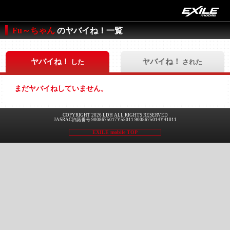
Fu～ちゃん
のヤバイね！一覧
ヤバイね！
ヤバイね！
した
された
まだヤバイねしていません。
COPYRIGHT 2026 LDH ALL RIGHTS RESERVED
JASRAC許諾番号 9008675017Y55011 9008675014Y41011
EXILE mobile TOP