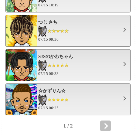
07/15 10:19
つじ さち
07/15 09:36
SJSのかわちゃん
07/15 08:33
☆かずりん☆
07/15 06:25
1 / 2