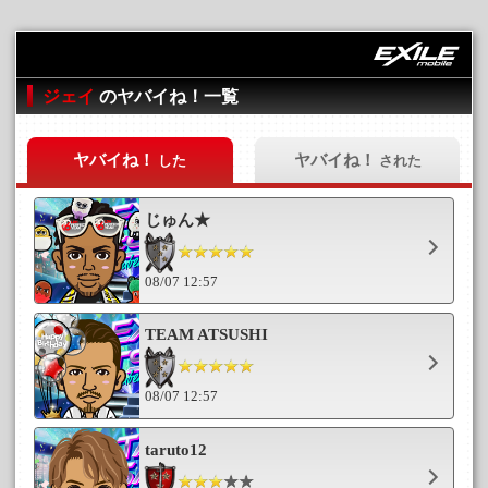
ジェイ
のヤバイね！一覧
ヤバイね！
ヤバイね！
した
された
じゅん★
08/07 12:57
TEAM ATSUSHI
08/07 12:57
taruto12