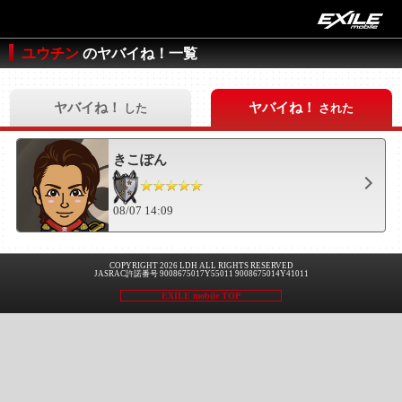
ユウチン
のヤバイね！一覧
ヤバイね！
ヤバイね！
した
された
きこぽん
08/07 14:09
COPYRIGHT 2026 LDH ALL RIGHTS RESERVED
JASRAC許諾番号 9008675017Y55011 9008675014Y41011
EXILE mobile TOP