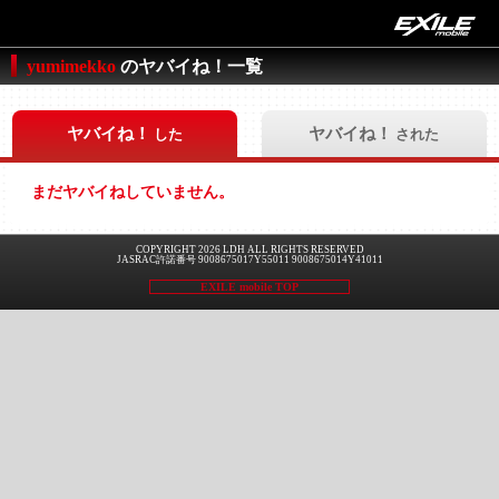
yumimekko
のヤバイね！一覧
ヤバイね！
ヤバイね！
した
された
まだヤバイねしていません。
COPYRIGHT 2026 LDH ALL RIGHTS RESERVED
JASRAC許諾番号 9008675017Y55011 9008675014Y41011
EXILE mobile TOP