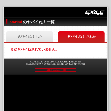
otorimi
のヤバイね！一覧
ヤバイね！
ヤバイね！
した
された
まだヤバイねされていません。
COPYRIGHT 2026 LDH ALL RIGHTS RESERVED
JASRAC許諾番号 9008675017Y55011 9008675014Y41011
EXILE mobile TOP