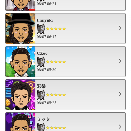
08/07 06:21
t.miyuki
08/07 06:17
CZoo
08/07 05:30
彩栞
08/07 05:25
ミッタ