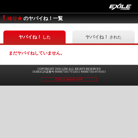
ゆり★
のヤバイね！一覧
ヤバイね！
ヤバイね！
した
された
まだヤバイねしていません。
COPYRIGHT 2026 LDH ALL RIGHTS RESERVED
JASRAC許諾番号 9008675017Y55011 9008675014Y41011
EXILE mobile TOP