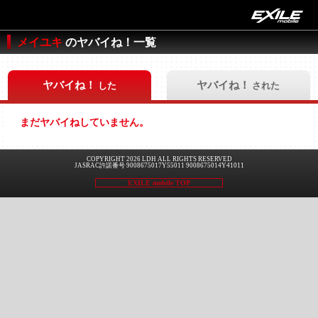
メイユキ
のヤバイね！一覧
ヤバイね！
ヤバイね！
した
された
まだヤバイねしていません。
COPYRIGHT 2026 LDH ALL RIGHTS RESERVED
JASRAC許諾番号 9008675017Y55011 9008675014Y41011
EXILE mobile TOP