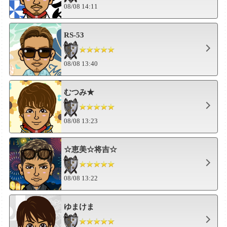
08/08 14:11
RS-53
08/08 13:40
むつみ★
08/08 13:23
☆恵美☆将吉☆
08/08 13:22
ゆまけま