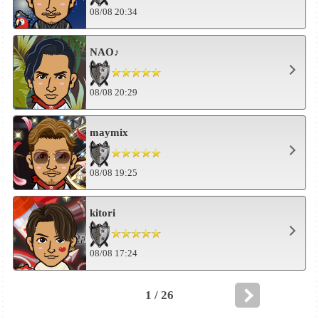
08/08 20:34
NAO♪
08/08 20:29
maymix
08/08 19:25
kitori
08/08 17:24
1 / 26