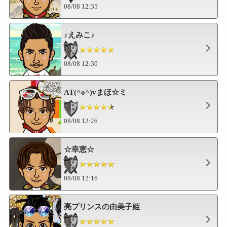
08/08 12:35
♪えみこ♪
08/08 12:30
AT(^o^)vまほ☆ミ
08/08 12:26
☆幸恵☆
08/08 12:16
亮プリンスの由美子姫