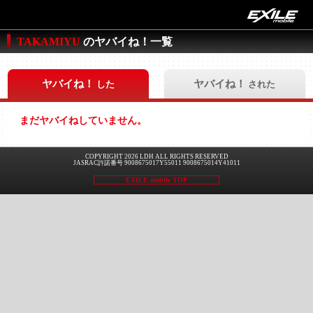
TAKAMIYU
のヤバイね！一覧
ヤバイね！
ヤバイね！
した
された
まだヤバイねしていません。
COPYRIGHT 2026 LDH ALL RIGHTS RESERVED
JASRAC許諾番号 9008675017Y55011 9008675014Y41011
EXILE mobile TOP