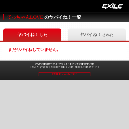
てっちゃんLOVE
のヤバイね！一覧
ヤバイね！
ヤバイね！
した
された
まだヤバイねしていません。
COPYRIGHT 2026 LDH ALL RIGHTS RESERVED
JASRAC許諾番号 9008675017Y55011 9008675014Y41011
EXILE mobile TOP