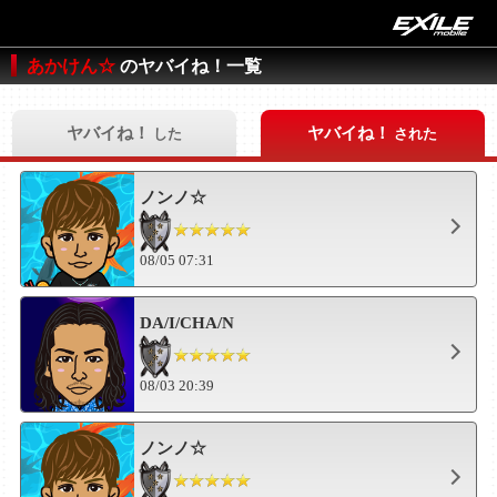
あかけん☆
のヤバイね！一覧
ヤバイね！
ヤバイね！
した
された
ノンノ☆
08/05 07:31
DA/I/CHA/N
08/03 20:39
ノンノ☆