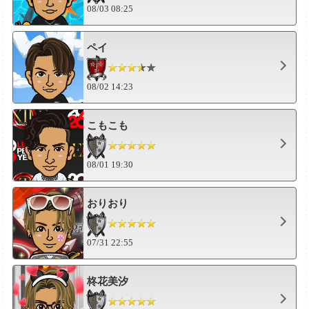
08/03 08:25
ペイ
08/02 14:23
こもこも
08/01 19:30
おりおり
07/31 22:55
柊花美汐