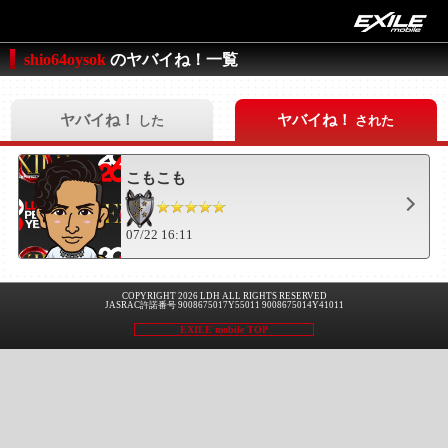
shio64oysok
のヤバイね！一覧
ヤバイね！
ヤバイね！
した
された
こもこも
07/22 16:11
COPYRIGHT 2026 LDH ALL RIGHTS RESERVED
JASRAC許諾番号 9008675017Y55011 9008675014Y41011
EXILE mobile TOP