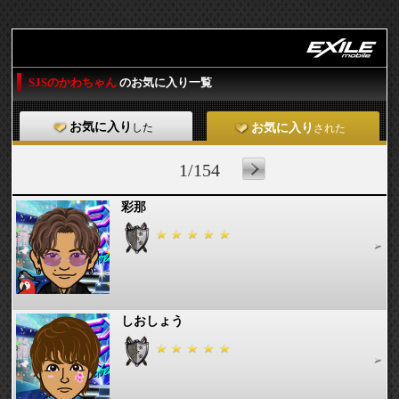
SJSのかわちゃん
のお気に入り一覧
お気に入り
した
お気に入り
された
1/154
彩那
しおしょう