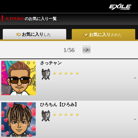
N.YUUKO
のお気に入り一覧
お気に入り
した
お気に入り
された
1/56
さっチャン
ひろちん【ひろみ】