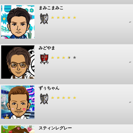
まみこまみこ
みどやま
ずぅちゃん
スティンレグレー