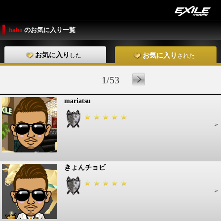
habo
のお気に入り一覧
お気に入り
した
お気に入り
された
1/53
mariatsu
きょんチョビ