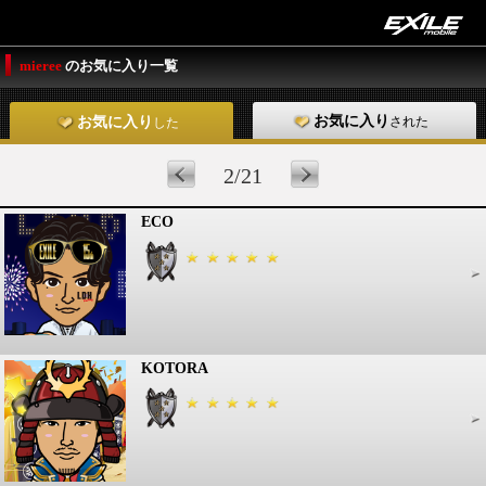
mieree
のお気に入り一覧
お気に入り
された
お気に入り
した
2/21
ECO
KOTORA