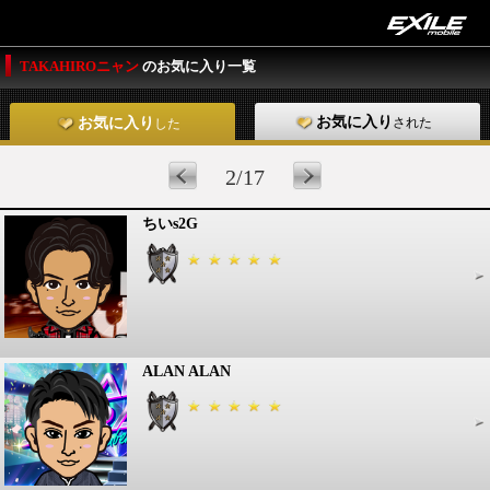
TAKAHIROニャン
のお気に入り一覧
お気に入り
された
お気に入り
した
2/17
ちいs2G
ALAN ALAN