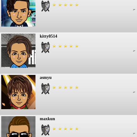
kitty0514
asmyu
maxkun