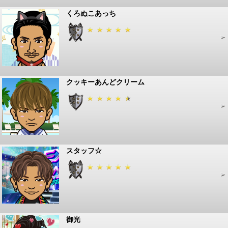
くろぬこあっち
クッキーあんどクリーム
スタッフ☆
御光