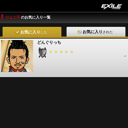
ジェニ子
のお気に入り一覧
お気に入り
された
お気に入り
した
どんぐりっち