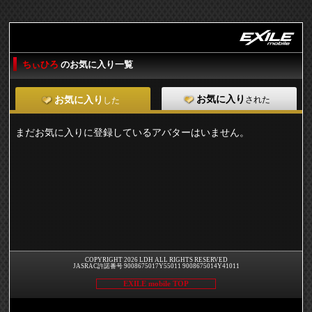
ちぃひろ
のお気に入り一覧
お気に入り
された
お気に入り
した
まだお気に入りに登録しているアバターはいません。
COPYRIGHT 2026 LDH ALL RIGHTS RESERVED
JASRAC許諾番号 9008675017Y55011 9008675014Y41011
EXILE mobile TOP