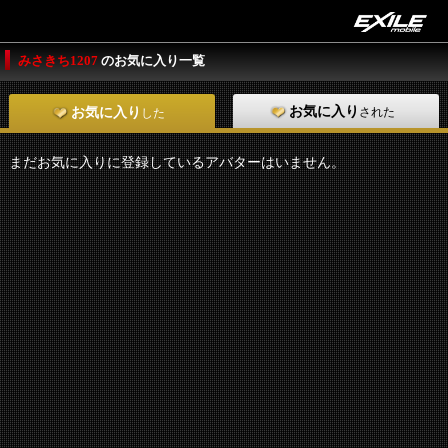
みさきち1207
のお気に入り一覧
お気に入り
された
お気に入り
した
まだお気に入りに登録しているアバターはいません。