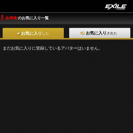
会津魂
のお気に入り一覧
お気に入り
された
お気に入り
した
まだお気に入りに登録しているアバターはいません。