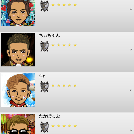
ちぃちゃん
sky
たかぽっぷ