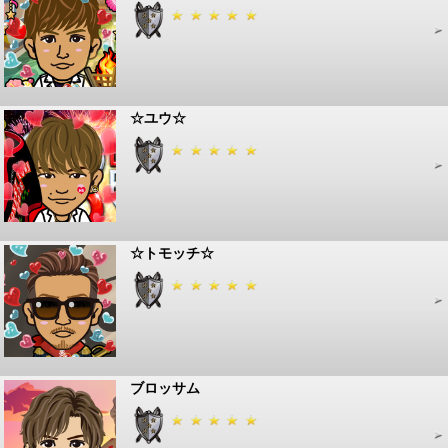
☆ユウ☆
☆トモッチ☆
ブロッサム