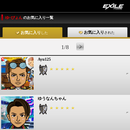
ゆ~ぴょん
のお気に入り一覧
お気に入り
された
お気に入り
した
1/8
Ayu125
ゆうなんちゃん