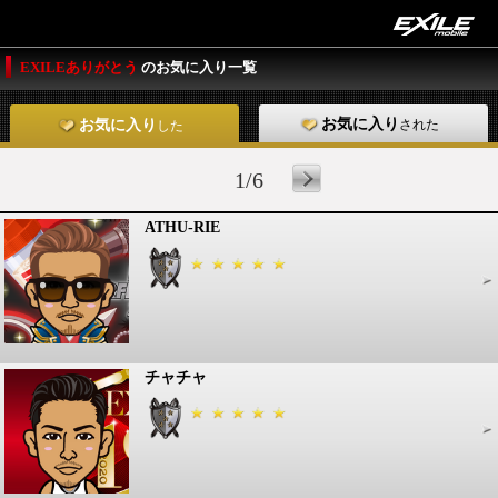
EXILEありがとう
のお気に入り一覧
お気に入り
された
お気に入り
した
1/6
ATHU-RIE
チャチャ