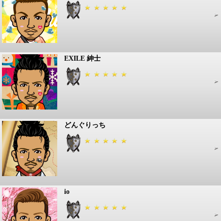
EXILE 紳士
どんぐりっち
io