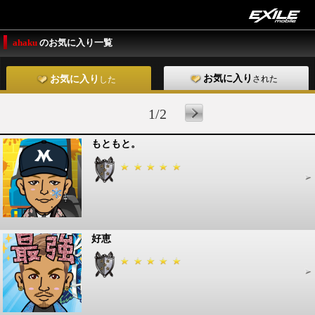
ahaku
のお気に入り一覧
お気に入り
された
お気に入り
した
1/2
もともと。
好恵