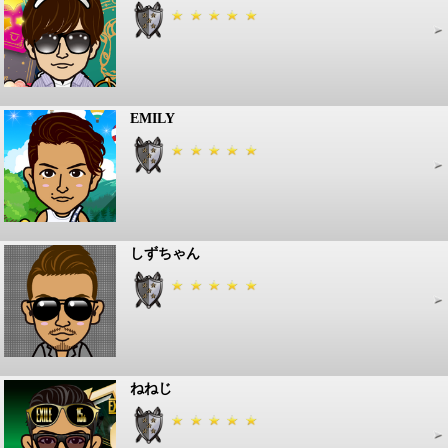
EMILY
しずちゃん
ねねじ