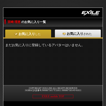
宮崎 理恵
のお気に入り一覧
お気に入り
された
お気に入り
した
まだお気に入りに登録しているアバターはいません。
COPYRIGHT 2026 LDH ALL RIGHTS RESERVED
JASRAC許諾番号 9008675017Y55011 9008675014Y41011
EXILE mobile TOP