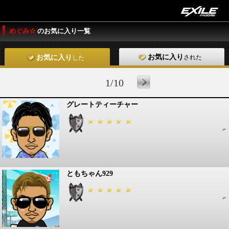
めぐみ☆
のお気に入り一覧
お気に入り
された
お気に入り
した
1/10
グレートティーチャー
ともちゃん929