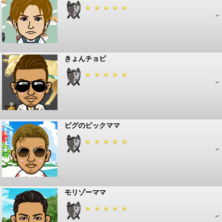
きょんチョビ
ピグのビックママ
モリゾーママ