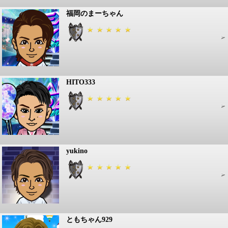
福岡のまーちゃん
HITO333
yukino
ともちゃん929