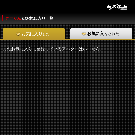
きーりん
のお気に入り一覧
お気に入り
された
お気に入り
した
まだお気に入りに登録しているアバターはいません。