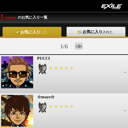
azunao
のお気に入り一覧
お気に入り
された
お気に入り
した
1/6
PUCCI
☆mayo☆