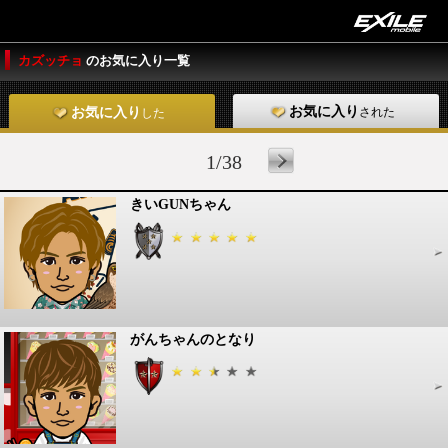
カズッチョ
のお気に入り一覧
お気に入り
された
お気に入り
した
1/38
きいGUNちゃん
がんちゃんのとなり