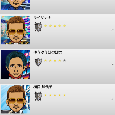
ライザナナ
ゆうゆうほのぼの
樋口 加代子