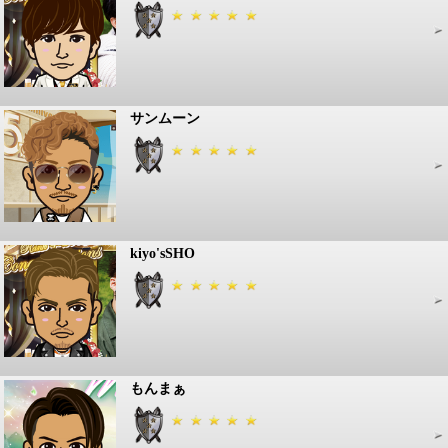
サンムーン
kiyo'sSHO
もんまぁ