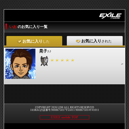
いお
のお気に入り一覧
お気に入り
された
お気に入り
した
晃子♪♪
COPYRIGHT 2026 LDH ALL RIGHTS RESERVED
JASRAC許諾番号 9008675017Y55011 9008675014Y41011
EXILE mobile TOP