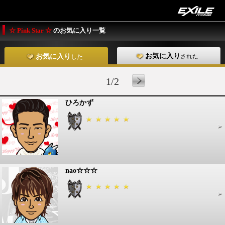
☆ Pink Star ☆
のお気に入り一覧
お気に入り
された
お気に入り
した
1/2
ひろかず
nao☆☆☆