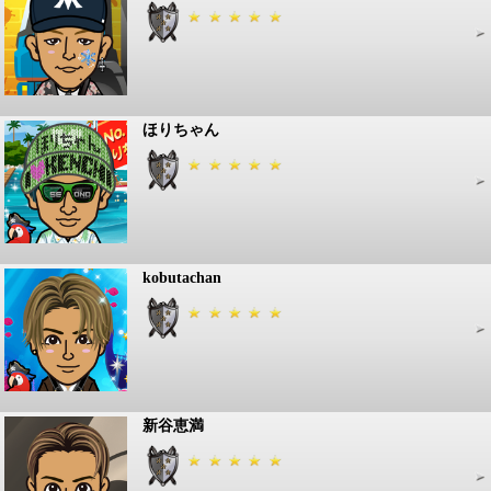
ほりちゃん
kobutachan
新谷恵満