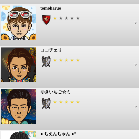
tomoharuo
ココチェリ
ゆきいちご☆ミ
● ちえんちゃん ●*