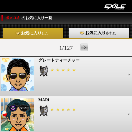
ポメユキ
のお気に入り一覧
お気に入り
された
お気に入り
した
1/127
グレートティーチャー
MARi