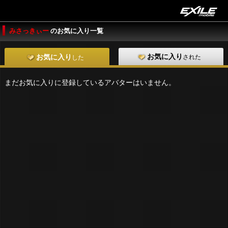
みさっきぃー
のお気に入り一覧
お気に入り
された
お気に入り
した
まだお気に入りに登録しているアバターはいません。