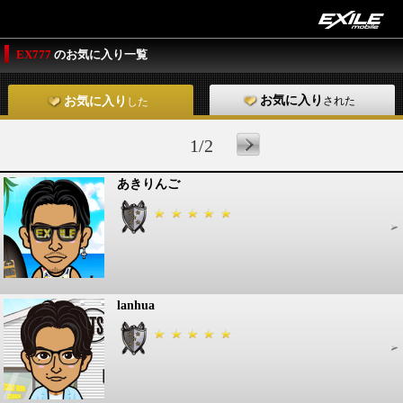
EX777
のお気に入り一覧
お気に入り
された
お気に入り
した
1/2
あきりんご
lanhua