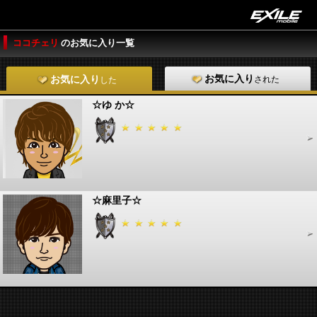
ココチェリ
のお気に入り一覧
お気に入り
された
お気に入り
した
☆ゆ か☆
☆麻里子☆