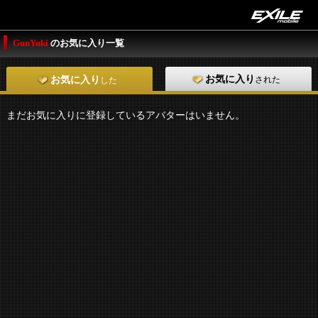
GunYuki
のお気に入り一覧
お気に入り
された
お気に入り
した
まだお気に入りに登録しているアバターはいません。